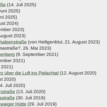
aße
(14. Juli 2025)
Juni 2025)
ni 2025)
ust 2024)
ember 2023)
August 2023)
halpenstraße
(von Heiligenblut, 21. August 2023)
astraße?, 26. Mai 2023)
lenberg
(9. September 2021)
ember 2021)
 2021)
z über die Luft ins Pielachtal
(12. August 2020)
st 2020)
4. Juli 2020)
enstraße
(13. Juli 2020)
astraße
(30. Juli 2019)
waiger Hütte
(29. Juli 2019)