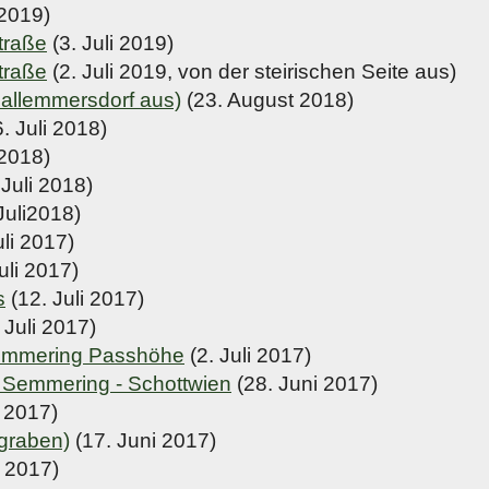
 2019)
traße
(3. Juli 2019)
traße
(2. Juli 2019, von der steirischen Seite aus)
hallemmersdorf aus)
(23. August 2018)
. Juli 2018)
 2018)
 Juli 2018)
Juli2018)
uli 2017)
uli 2017)
s
(12. Juli 2017)
 Juli 2017)
emmering Passhöhe
(2. Juli 2017)
 Semmering - Schottwien
(28. Juni 2017)
 2017)
graben)
(17. Juni 2017)
l 2017)