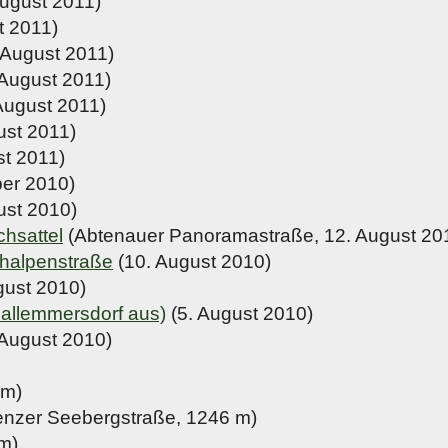
ugust 2011)
t 2011)
 August 2011)
 August 2011)
August 2011)
ust 2011)
st 2011)
ber 2010)
ust 2010)
chsattel
(Abtenauer Panoramastraße, 12. August 20
halpenstraße
(10. August 2010)
gust 2010)
hallemmersdorf aus)
(5. August 2010)
 August 2010)
 m)
lenzer Seebergstraße, 1246 m)
m)