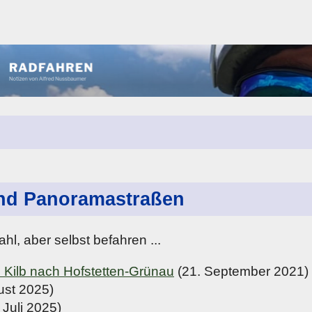
nd Panoramastraßen
hl, aber selbst befahren ...
n Kilb nach Hofstetten-Grünau
(21. September 2021)
ust 2025)
 Juli 2025)