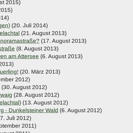
st 2015)
2015)
014)
gen)
(20. Juli 2014)
ielachtal
(21. August 2013)
Panoramastraße?
(17. August 2013)
straße
(8. August 2013)
en am Attersee
(6. August 2013)
 2013)
uerling!
(20. März 2013)
ember 2012)
(30. August 2012)
hwaig
(28. August 2012)
elachtal)
(13. August 2012)
rg - Dunkelsteiner Wald
(6. August 2012)
7. Juli 2012)
ptember 2011)