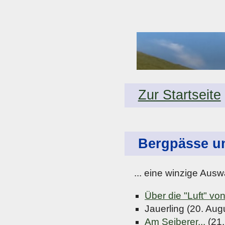
Zur Startseite
Bergpässe u
... eine winzige Auswa
Über die "Luft" vo
Jauerling (20. Aug
Am Seiberer...
(21.