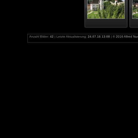
Anzahl Bilder:
42
| Letzte Aktualisierung:
24.07.16 13:08
|
© 2016 Alfred N