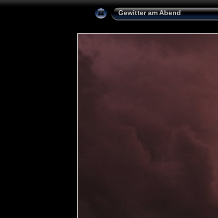
Gewitter am Abend