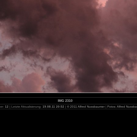
IMG 2310
der:
12
| Letzte Aktualisierung:
19.08.11 20:52
|
© 2011 Alfred Nussbaumer
|
Fotos: Alfred Nussb